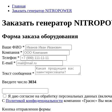
Главная
Заказать генератор NITROPOWER
Заказать генератор NITRO
Форма заказа оборудования
Ваше ФИО
*
Компания
*
Телефон
*
E-mail
*
Текст сообщения
*
Введите число
3034
Я даю согласие на обработку персональных данных (включая
С
Политикой конфиденциальности
компании «Грасис» Вы мож
Кнопка отправления формы