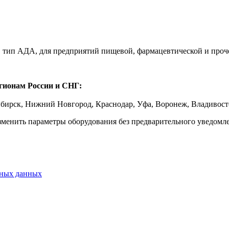
ые, тип АДА, для предприятий пищевой, фармацевтической и пр
егионам России и СНГ:
ибирск, Нижний Новгород, Краснодар, Уфа, Воронеж, Владивосто
зменить параметры оборудования без предварительного уведомл
ьных данных