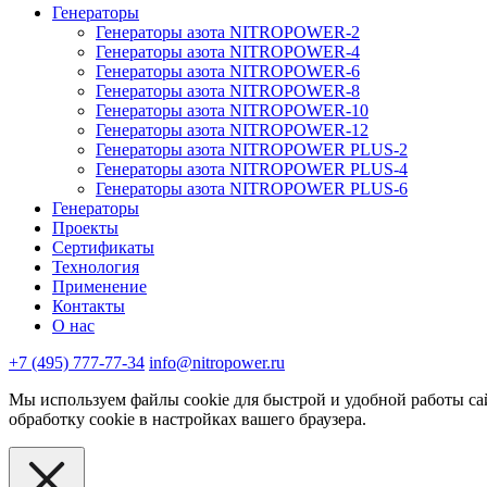
Генераторы
Генераторы азота NITROPOWER-2
Генераторы азота NITROPOWER-4
Генераторы азота NITROPOWER-6
Генераторы азота NITROPOWER-8
Генераторы азота NITROPOWER-10
Генераторы азота NITROPOWER-12
Генераторы азота NITROPOWER PLUS-2
Генераторы азота NITROPOWER PLUS-4
Генераторы азота NITROPOWER PLUS-6
Генераторы
Проекты
Сертификаты
Технология
Применение
Контакты
О нас
+7 (495) 777-77-34
info@nitropower.ru
Мы используем файлы cookie для быстрой и удобной работы сай
обработку cookie в настройках вашего браузера.