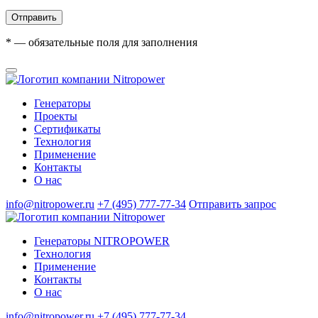
Отправить
*
— обязательные поля для заполнения
Генераторы
Проекты
Сертификаты
Технология
Применение
Контакты
О нас
info@nitropower.ru
+7 (495) 777-77-34
Отправить запрос
Генераторы NITROPOWER
Технология
Применение
Контакты
О нас
info@nitropower.ru
+7 (495) 777-77-34