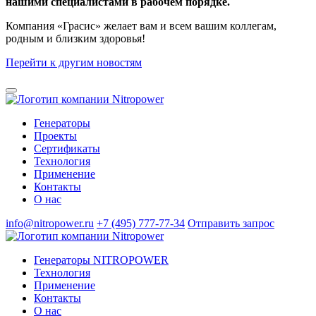
нашими специалистами в рабочем порядке.
Компания «Грасис» желает вам и всем вашим коллегам,
родным и близким здоровья!
Перейти к другим новостям
Генераторы
Проекты
Сертификаты
Технология
Применение
Контакты
О нас
info@nitropower.ru
+7 (495) 777-77-34
Отправить запрос
Генераторы NITROPOWER
Технология
Применение
Контакты
О нас