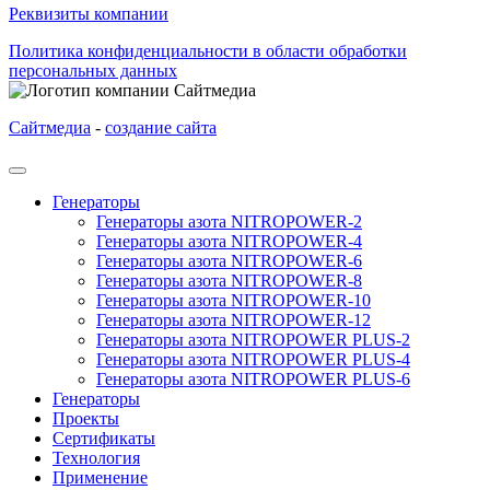
Реквизиты компании
Политика конфиденциальности в области обработки
персональных данных
Сайтмедиа
-
создание сайта
Генераторы
Генераторы азота NITROPOWER-2
Генераторы азота NITROPOWER-4
Генераторы азота NITROPOWER-6
Генераторы азота NITROPOWER-8
Генераторы азота NITROPOWER-10
Генераторы азота NITROPOWER-12
Генераторы азота NITROPOWER PLUS-2
Генераторы азота NITROPOWER PLUS-4
Генераторы азота NITROPOWER PLUS-6
Генераторы
Проекты
Сертификаты
Технология
Применение